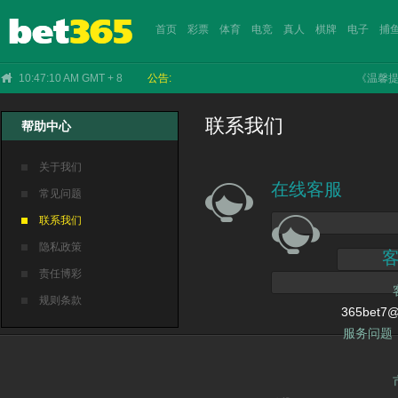
首页
彩票
体育
电竞
真人
棋牌
电子
捕
10:47:10 AM GMT + 8
公告:
《温馨提示
联系我们
帮助中心
NEXTSPIN
EEAI
沙巴
KS
IM
双赢
IM
WAZDAN
CHOICE
ICG
乐游
IM
雷火
VR
CHOICE
BBIN
365
CR
PP
关于我们
在线客服
常见问题
联系我们
隐私政策
责任博彩
规则条款
365bet7@
服务问题