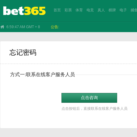
首页
彩票
体育
电竞
真人
棋牌
电子
捕
6:59:47 AM GMT + 8
公告:
《
忘记密码
NEXTSPIN
EEAI
沙巴
KS
IM
双赢
IM
WAZDAN
CHOICE
ICG
乐游
IM
雷火
VR
CHOICE
BBIN
365
CR
PP
方式一:联系在线客户服务人员
点击咨询
点击按钮后，直接联系在线客户服务人员